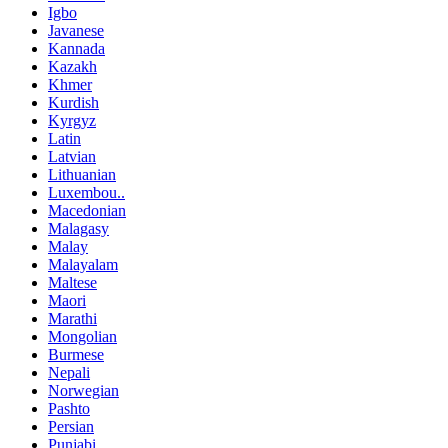
Igbo
Javanese
Kannada
Kazakh
Khmer
Kurdish
Kyrgyz
Latin
Latvian
Lithuanian
Luxembou..
Macedonian
Malagasy
Malay
Malayalam
Maltese
Maori
Marathi
Mongolian
Burmese
Nepali
Norwegian
Pashto
Persian
Punjabi