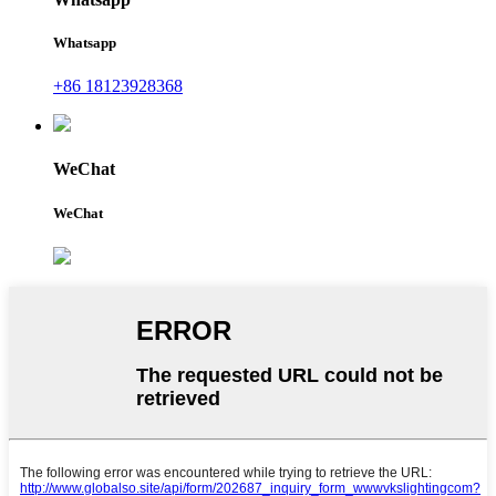
Whatsapp
+86 18123928368
WeChat
WeChat