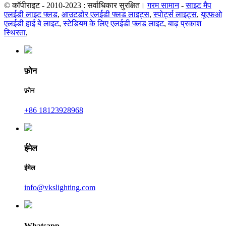
© कॉपीराइट - 2010-2023 : सर्वाधिकार सुरक्षित।
गरम सामान
-
साइट मैप
एलईडी लाइट फ्लड
,
आउटडोर एलईडी फ्लड लाइट्स
,
स्पोर्ट्स लाइट्स
,
यूएफओ
एलईडी हाई बे लाइट
,
स्टेडियम के लिए एलईडी फ्लड लाइट
,
बाढ़ प्रकाश
स्थिरता
,
फ़ोन
फ़ोन
+86 18123928968
ईमेल
ईमेल
info@vkslighting.com
Whatsapp