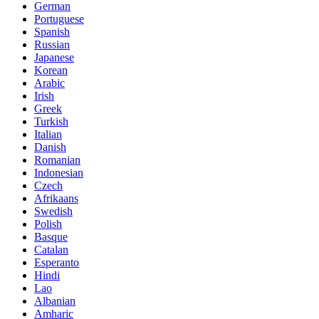
German
Portuguese
Spanish
Russian
Japanese
Korean
Arabic
Irish
Greek
Turkish
Italian
Danish
Romanian
Indonesian
Czech
Afrikaans
Swedish
Polish
Basque
Catalan
Esperanto
Hindi
Lao
Albanian
Amharic