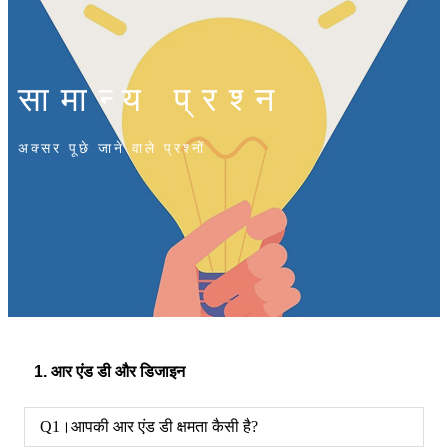
सामान्य प्रश्न
अक्सर पूछे जाने वाले प्रश्नों
1. आर एंड डी और डिजाइन
Q1।आपकी आर एंड डी क्षमता कैसी है?