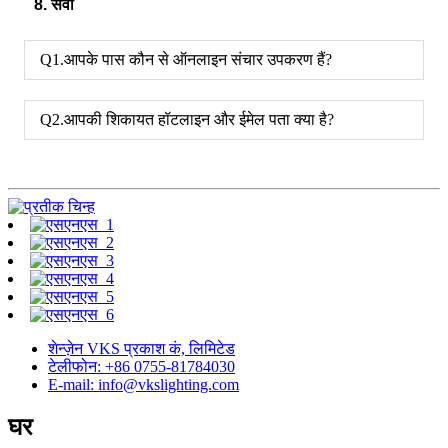
8. सेवा
Q1.आपके पास कौन से ऑनलाइन संचार उपकरण हैं?
Q2.आपकी शिकायत हॉटलाइन और ईमेल पता क्या है?
शेन्ज़ेन VKS प्रकाश कं, लिमिटेड
टेलीफोन: +86 0755-81784030
E-mail: info@vkslighting.com
घर