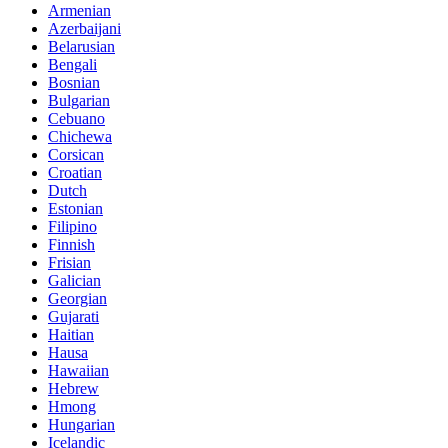
Armenian
Azerbaijani
Belarusian
Bengali
Bosnian
Bulgarian
Cebuano
Chichewa
Corsican
Croatian
Dutch
Estonian
Filipino
Finnish
Frisian
Galician
Georgian
Gujarati
Haitian
Hausa
Hawaiian
Hebrew
Hmong
Hungarian
Icelandic