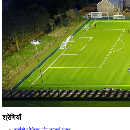
श्रेणियाँ
एलईडी स्टेडियम और स्पोर्ट्स लाइट