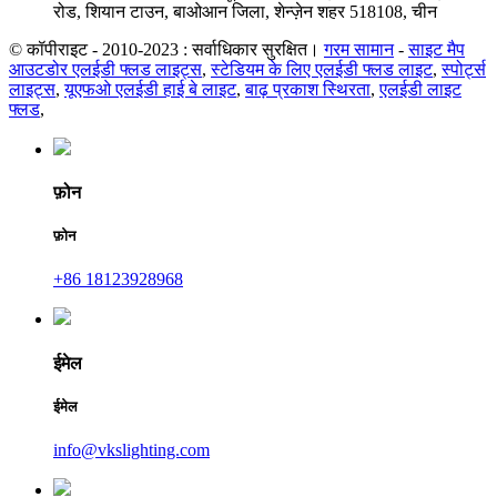
रोड, शियान टाउन, बाओआन जिला, शेन्ज़ेन शहर 518108, चीन
© कॉपीराइट - 2010-2023 : सर्वाधिकार सुरक्षित।
गरम सामान
-
साइट मैप
आउटडोर एलईडी फ्लड लाइट्स
,
स्टेडियम के लिए एलईडी फ्लड लाइट
,
स्पोर्ट्स
लाइट्स
,
यूएफओ एलईडी हाई बे लाइट
,
बाढ़ प्रकाश स्थिरता
,
एलईडी लाइट
फ्लड
,
फ़ोन
फ़ोन
+86 18123928968
ईमेल
ईमेल
info@vkslighting.com