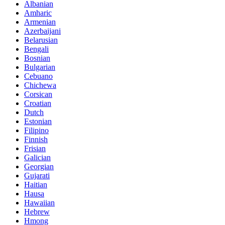
Albanian
Amharic
Armenian
Azerbaijani
Belarusian
Bengali
Bosnian
Bulgarian
Cebuano
Chichewa
Corsican
Croatian
Dutch
Estonian
Filipino
Finnish
Frisian
Galician
Georgian
Gujarati
Haitian
Hausa
Hawaiian
Hebrew
Hmong