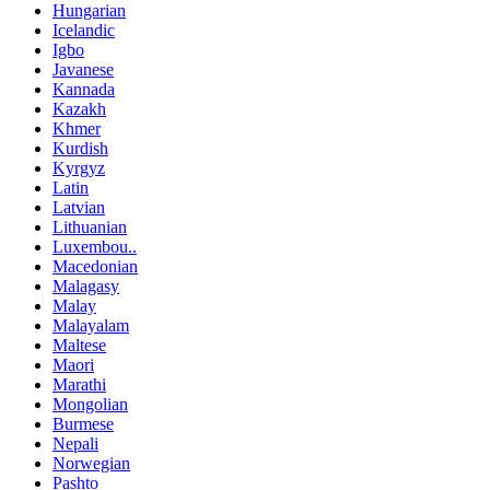
Hungarian
Icelandic
Igbo
Javanese
Kannada
Kazakh
Khmer
Kurdish
Kyrgyz
Latin
Latvian
Lithuanian
Luxembou..
Macedonian
Malagasy
Malay
Malayalam
Maltese
Maori
Marathi
Mongolian
Burmese
Nepali
Norwegian
Pashto