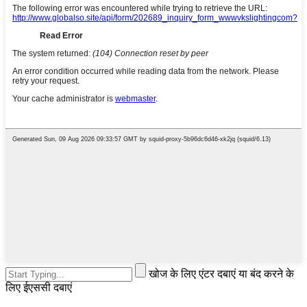
खोज के लिए एंटर दबाएं या बंद करने के
लिए ईएससी दबाएं