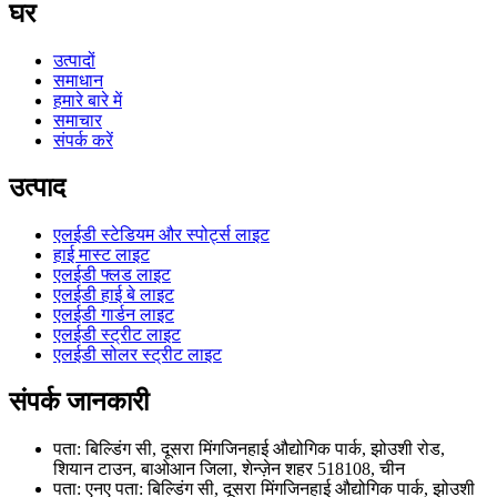
घर
उत्पादों
समाधान
हमारे बारे में
समाचार
संपर्क करें
उत्पाद
एलईडी स्टेडियम और स्पोर्ट्स लाइट
हाई मास्ट लाइट
एलईडी फ्लड लाइट
एलईडी हाई बे लाइट
एलईडी गार्डन लाइट
एलईडी स्ट्रीट लाइट
एलईडी सोलर स्ट्रीट लाइट
संपर्क जानकारी
पता: बिल्डिंग सी, दूसरा मिंगजिनहाई औद्योगिक पार्क, झोउशी रोड,
शियान टाउन, बाओआन जिला, शेन्ज़ेन शहर 518108, चीन
पता: एनए पता: बिल्डिंग सी, दूसरा मिंगजिनहाई औद्योगिक पार्क, झोउशी