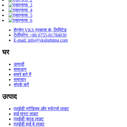
शेन्ज़ेन VKS प्रकाश कं, लिमिटेड
टेलीफोन: +86 0755-81784030
E-mail: info@vkslighting.com
घर
उत्पादों
समाधान
हमारे बारे में
समाचार
संपर्क करें
उत्पाद
एलईडी स्टेडियम और स्पोर्ट्स लाइट
हाई मास्ट लाइट
एलईडी फ्लड लाइट
एलईडी हाई बे लाइट