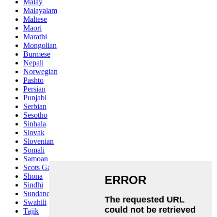
Malay
Malayalam
Maltese
Maori
Marathi
Mongolian
Burmese
Nepali
Norwegian
Pashto
Persian
Punjabi
Serbian
Sesotho
Sinhala
Slovak
Slovenian
Somali
Samoan
Scots Gaelic
Shona
Sindhi
Sundanese
Swahili
Tajik