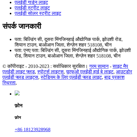
एलईडी गार्डन लाइट
एलईडी स्ट्रीट लाइट
एलईडी सोलर स्ट्रीट लाइट
संपर्क जानकारी
पता: बिल्डिंग सी, दूसरा मिंगजिनहाई औद्योगिक पार्क, झोउशी रोड,
शियान टाउन, बाओआन जिला, शेन्ज़ेन शहर 518108, चीन
पता: एनए पता: बिल्डिंग सी, दूसरा मिंगजिनहाई औद्योगिक पार्क, झोउशी
रोड, शियान टाउन, बाओआन जिला, शेन्ज़ेन शहर 518108, चीन
© कॉपीराइट - 2010-2023 : सर्वाधिकार सुरक्षित।
गरम सामान
-
साइट मैप
एलईडी लाइट फ्लड
,
स्पोर्ट्स लाइट्स
,
यूएफओ एलईडी हाई बे लाइट
,
आउटडोर
एलईडी फ्लड लाइट्स
,
स्टेडियम के लिए एलईडी फ्लड लाइट
,
बाढ़ प्रकाश
स्थिरता
,
फ़ोन
फ़ोन
+86 18123928968