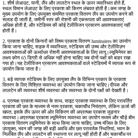
1. शीर्ष लेआउट, यानी, लैंप और लालटेन स्थल के ऊपर व्यवस्थित होते हैं,
स्थल विमान लेआउट के लिए प्रकाश की किरण लंबवत होती है।कम जगह के
मुख्य उपयोग के लिए उपयुक्त सममित प्रकाश वितरण लैंप का उपयोग करने की
सलाह दी जाती है, जमीनी स्तर की रोशनी की एकरूपता की आवश्यकताएं
अधिक होती हैं, और स्टेडियम की कोई टेलीविजन प्रसारण आवश्यकताएं नहीं
होती हैं।
2. प्रकाश के दोनों किनारों को विषम प्रकाश वितरण luminaires का उपयोग
किया जाना चाहिए, सड़क में व्यवस्थित, स्टेडियम की उच्च और टेलीविज़न
आवश्यकताओं की ऊर्ध्वाधर रोशनी आवश्यकताओं के लिए लागू।ल्यूमिनेयर का
लक्ष्य कोण 65 डिग्री से अधिक नहीं होना चाहिए जब दोनों पक्षों को बाहर रखा
गया हो।यह टेलीविजन प्रसारण आवश्यकताओं वाले स्टेडियमों में व्यापक रूप से
उपयोग किया जाता है।
3. बड़े व्यापक स्टेडियम के लिए उपयुक्त लैंप के विभिन्न प्रकार के प्रकाश
वितरण के लिए मिश्रित व्यवस्था का उपयोग किया जाना चाहिए।दीपक और
लालटेन की व्यवस्था शीर्ष व्यवस्था और व्यवस्था के दोनों पक्षों को देखती है।
4. प्रत्यक्ष प्रकाश व्यवस्था के साथ, साइट प्रकाश व्यवस्था के लिए परावर्तित
प्रकाश की छत के माध्यम से नरम प्रकाश, चकाचौंध नियंत्रण, लेकिन ऊर्जा की
खपत, इसके लैंप ऊपर की ओर विकिरण की अप्रत्यक्ष प्रकाश जुड़नार
व्यवस्था।अप्रत्यक्ष प्रकाश ल्यूमिनेयर व्यवस्था का उपयोग मध्यम और चौड़े बीम
प्रकाश वितरण ल्यूमिनेयर के साथ किया जाना चाहिए, उच्च मंजिल के लिए
उपयुक्त, भवन की जगह की बड़ी अवधि और छत परावर्तक स्थितियां, भवन के
निलंबित लैंप और लालटेन की स्थापना पर लागू नहीं होती हैं और चकाचौंध पर