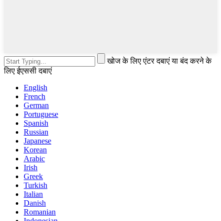
खोज के लिए एंटर दबाएं या बंद करने के
लिए ईएससी दबाएं
English
French
German
Portuguese
Spanish
Russian
Japanese
Korean
Arabic
Irish
Greek
Turkish
Italian
Danish
Romanian
Indonesian