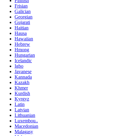
Finnish
Frisian
Galician
Georgian
Gujarati
Haitian
Hausa
Hawaiian
Hebrew
Hmong
Hungarian
Icelandic
Igbo
Javanese
Kannada
Kazakh
Khmer
Kurdish
Kyrgyz
Latin
Latvian
Lithuanian
Luxembou..
Macedonian
Malagasy