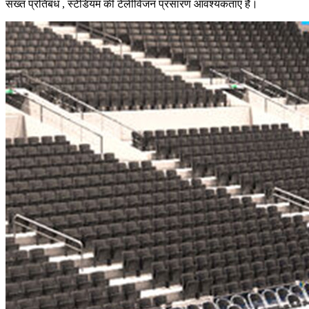
सख्त प्रतिबंध , स्टेडियम की टेलीविजन प्रसारण आवश्यकताएं हैं।