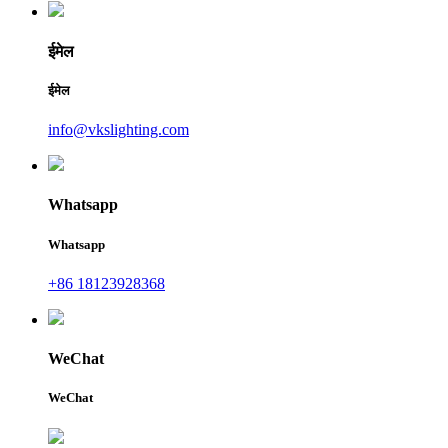
ईमेल
ईमेल
info@vkslighting.com
Whatsapp
Whatsapp
+86 18123928368
WeChat
WeChat