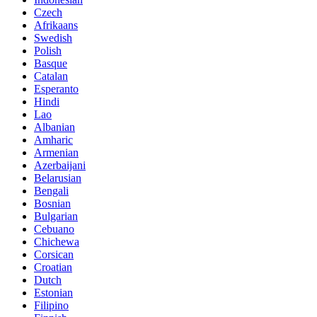
Czech
Afrikaans
Swedish
Polish
Basque
Catalan
Esperanto
Hindi
Lao
Albanian
Amharic
Armenian
Azerbaijani
Belarusian
Bengali
Bosnian
Bulgarian
Cebuano
Chichewa
Corsican
Croatian
Dutch
Estonian
Filipino