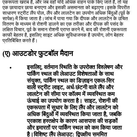
एकरूपता खराब है, और जब वहाँ यदि अधिक वाहन पार्क किए जाते हैं, तो यह
एक छायादार छाया बनाएगा और इसकी असमानता को बढ़ाएगा।इसके विपरीत
साधारण स्ट्रीट लैंप पोल, लैंप और लालटेन का उपयोग अधिक बिंदुओं (पूर्व के
सापेक्ष) में किया जाता है।जांच में पाया गया कि दीपक और लालटेन के उचित
वितरण के माध्यम से रोशनी डालने का एक तरीका और दीपक की पसंद के
लक्षित विचार, पूर्व के समान रोशनी प्राप्त करने में, बाद की रोशनी एकरूपता
काफी बेहतर है, इसलिए साइट अधिक सुविधाजनक है उपयोग, लोग बेहतर
प्रतिबिंबित करते हैं।
(ए) आउटडोर फुटबॉल मैदान
इसलिए, वर्तमान स्थिति के उपरोक्त विश्लेषण और
पार्किंग स्थल की लेआउट विशेषताओं के साथ
संयुक्त, पार्किंग स्थल का डिज़ाइन एकल-सिर
वाली स्ट्रीट लाइट, अर्ध-छंटनी वाले लैंप और
लालटेन की सीमा पर कॉलम में व्यवस्थित कम
ऊंचाई का उपयोग करता है। साइट, रोशनी की
एकरूपता में सुधार के लिए लैंप और लालटेन को
अधिक बिंदुओं में व्यवस्थित किया जाता है, जबकि
प्रकाश हस्तक्षेप के कारण आसपास की सड़कों
और इमारतों पर पार्किंग स्थल को कम किया जाता
है।विशिष्ट लैंप लेआउट: द्विपक्षीय सममित