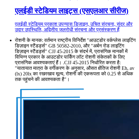
एलईडी स्टेडियम लाइट्स (एसएलआर सीरीज)
एलईडी स्टेडियम प्रकाश उपन्यास डिजाइन, उचित संरचना, सुंदर और
उदार उपस्थिति, अद्वितीय जलरोधी संरचना और प्रसंस्करण है
रोशनी के मानक: वर्तमान राष्ट्रीय विनिर्देश "आउटडोर वर्कप्लेस लाइटिंग
डिज़ाइन स्टैंडर्ड्स" GB 50582-2010, और "अर्बन रोड लाइटिंग
डिज़ाइन स्टैंडर्ड्स" CJJ 45-2015 के संदर्भ में, प्रासंगिक मानकों में
विभिन्न प्रकार के आउटडोर पार्किंग लॉट रोशनी संकेतकों के लिए
प्रासंगिक आवश्यकताएं हैं। .CJJ 45-2015 निर्धारित करता है:
"यातायात मात्रा के वर्गीकरण के अनुसार, औसत क्षैतिज रोशनी Eh, av
(lx) 20lx का रखरखाव मूल्य, रोशनी की एकरूपता को 0.25 से अधिक
तक पहुंचने की आवश्यकता है"।