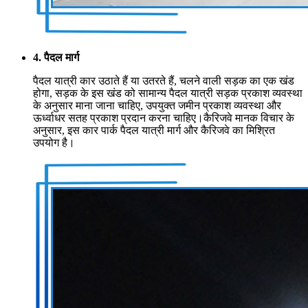
4. पैदल मार्ग
पैदल यात्री कार उठाते हैं या उतरते हैं, चलने वाली सड़क का एक खंड
होगा, सड़क के इस खंड को सामान्य पैदल यात्री सड़क प्रकाश व्यवस्था
के अनुसार माना जाना चाहिए, उपयुक्त जमीन प्रकाश व्यवस्था और
ऊर्ध्वाधर सतह प्रकाश प्रदान करना चाहिए।कैरिजवे मानक विचार के
अनुसार, इस कार पार्क पैदल यात्री मार्ग और कैरिजवे का मिश्रित
उपयोग है।