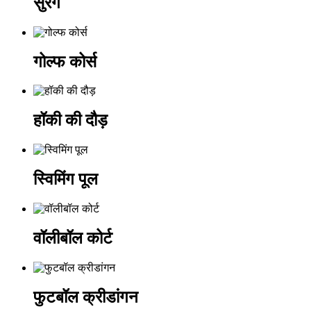
सुरंग
गोल्फ कोर्स
हॉकी की दौड़
स्विमिंग पूल
वॉलीबॉल कोर्ट
फुटबॉल क्रीडांगन