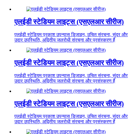
एलईडी स्टेडियम लाइट्स (एसएलआर सीरीज)
एलईडी स्टेडियम प्रकाश उपन्यास डिजाइन, उचित संरचना, सुंदर और
उदार उपस्थिति, अद्वितीय जलरोधी संरचना और प्रसंस्करण है
एलईडी स्टेडियम लाइट्स (एसएलआर सीरीज)
एलईडी स्टेडियम प्रकाश उपन्यास डिजाइन, उचित संरचना, सुंदर और
उदार उपस्थिति, अद्वितीय जलरोधी संरचना और प्रसंस्करण है
एलईडी स्टेडियम लाइट्स (एसएलआर सीरीज)
एलईडी स्टेडियम प्रकाश उपन्यास डिजाइन, उचित संरचना, सुंदर और
उदार उपस्थिति, अद्वितीय जलरोधी संरचना और प्रसंस्करण है