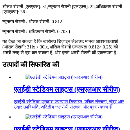
औसत रोशनी [एलएक्स]: 31;न्यूनतम रोशनी [एलएक्स]: 25;अधिकतम रोशनी
[एलएक्स]: 36।
न्यूनतम रोशनी / औसत रोशनी: 0.812।
न्यूनतम रोशनी / अधिकतम रोशनी: 0.703।
यह देखा जा सकता है कि उपरोक्त डिज़ाइन लेआउट मानक आवश्यकताओं
(औसत रोशनी: 31lx﹥30lx, क्षैतिज रोशनी एकरूपता 0.812> 0.25) को
अच्छी तरह से पूरा कर सकता है, और इसमें अच्छी रोशनी की एकरूपता है।
उत्पादों की सिफारिश की
एलईडी स्टेडियम लाइट्स (एसएलआर सीरीज)
एलईडी स्टेडियम प्रकाश उपन्यास डिजाइन, उचित संरचना, सुंदर और
उदार उपस्थिति, अद्वितीय जलरोधी संरचना और प्रसंस्करण है
एलईडी स्टेडियम लाइट्स (एसएलआर सीरीज)