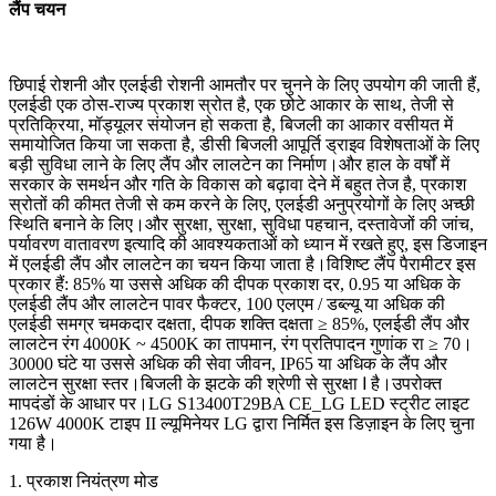
लैंप चयन
छिपाई रोशनी और एलईडी रोशनी आमतौर पर चुनने के लिए उपयोग की जाती हैं,
एलईडी एक ठोस-राज्य प्रकाश स्रोत है, एक छोटे आकार के साथ, तेजी से
प्रतिक्रिया, मॉड्यूलर संयोजन हो सकता है, बिजली का आकार वसीयत में
समायोजित किया जा सकता है, डीसी बिजली आपूर्ति ड्राइव विशेषताओं के लिए
बड़ी सुविधा लाने के लिए लैंप और लालटेन का निर्माण।और हाल के वर्षों में
सरकार के समर्थन और गति के विकास को बढ़ावा देने में बहुत तेज है, प्रकाश
स्रोतों की कीमत तेजी से कम करने के लिए, एलईडी अनुप्रयोगों के लिए अच्छी
स्थिति बनाने के लिए।और सुरक्षा, सुरक्षा, सुविधा पहचान, दस्तावेजों की जांच,
पर्यावरण वातावरण इत्यादि की आवश्यकताओं को ध्यान में रखते हुए, इस डिजाइन
में एलईडी लैंप और लालटेन का चयन किया जाता है।विशिष्ट लैंप पैरामीटर इस
प्रकार हैं: 85% या उससे अधिक की दीपक प्रकाश दर, 0.95 या अधिक के
एलईडी लैंप और लालटेन पावर फैक्टर, 100 एलएम / डब्ल्यू या अधिक की
एलईडी समग्र चमकदार दक्षता, दीपक शक्ति दक्षता ≥ 85%, एलईडी लैंप और
लालटेन रंग 4000K ~ 4500K का तापमान, रंग प्रतिपादन गुणांक रा ≥ 70।
30000 घंटे या उससे अधिक की सेवा जीवन, IP65 या अधिक के लैंप और
लालटेन सुरक्षा स्तर।बिजली के झटके की श्रेणी से सुरक्षा Ⅰ है।उपरोक्त
मापदंडों के आधार पर।LG S13400T29BA CE_LG LED स्ट्रीट लाइट
126W 4000K टाइप II ल्यूमिनेयर LG द्वारा निर्मित इस डिज़ाइन के लिए चुना
गया है।
1. प्रकाश नियंत्रण मोड