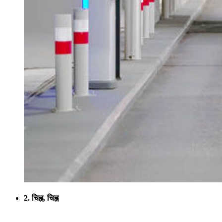
2. चिह्न, चिह्न