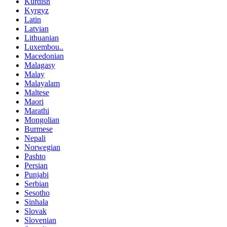
Kurdish
Kyrgyz
Latin
Latvian
Lithuanian
Luxembou..
Macedonian
Malagasy
Malay
Malayalam
Maltese
Maori
Marathi
Mongolian
Burmese
Nepali
Norwegian
Pashto
Persian
Punjabi
Serbian
Sesotho
Sinhala
Slovak
Slovenian