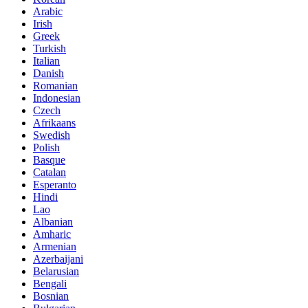
Arabic
Irish
Greek
Turkish
Italian
Danish
Romanian
Indonesian
Czech
Afrikaans
Swedish
Polish
Basque
Catalan
Esperanto
Hindi
Lao
Albanian
Amharic
Armenian
Azerbaijani
Belarusian
Bengali
Bosnian