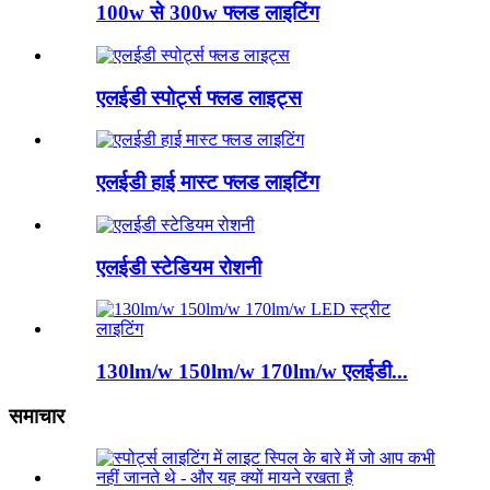
100w से 300w फ्लड लाइटिंग
एलईडी स्पोर्ट्स फ्लड लाइट्स
एलईडी हाई मास्ट फ्लड लाइटिंग
एलईडी स्टेडियम रोशनी
130lm/w 150lm/w 170lm/w एलईडी...
समाचार