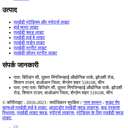
उत्पाद
एलईडी स्टेडियम और स्पोर्ट्स लाइट
हाई मास्ट लाइट
एलईडी फ्लड लाइट
एलईडी हाई बे लाइट
एलईडी गार्डन लाइट
एलईडी स्ट्रीट लाइट
एलईडी सोलर स्ट्रीट लाइट
संपर्क जानकारी
पता: बिल्डिंग सी, दूसरा मिंगजिनहाई औद्योगिक पार्क, झोउशी रोड,
शियान टाउन, बाओआन जिला, शेन्ज़ेन शहर 518108, चीन
पता: एनए पता: बिल्डिंग सी, दूसरा मिंगजिनहाई औद्योगिक पार्क, झोउशी
रोड, शियान टाउन, बाओआन जिला, शेन्ज़ेन शहर 518108, चीन
© कॉपीराइट - 2010-2023 : सर्वाधिकार सुरक्षित।
गरम सामान
-
साइट मैप
यूएफओ एलईडी हाई बे लाइट
,
आउटडोर एलईडी फ्लड लाइट्स
,
बाढ़ प्रकाश
स्थिरता
,
एलईडी लाइट फ्लड
,
स्पोर्ट्स लाइट्स
,
स्टेडियम के लिए एलईडी फ्लड
लाइट
,