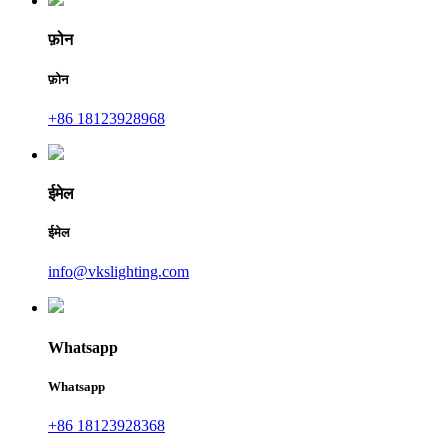
फ़ोन
फ़ोन
+86 18123928968
ईमेल
ईमेल
info@vkslighting.com
Whatsapp
Whatsapp
+86 18123928368