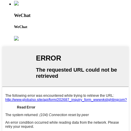
WeChat
WeChat