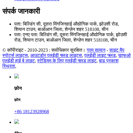
संपर्क जानकारी
पता: बिल्डिंग सी, दूसरा मिंगजिनहाई औद्योगिक पार्क, झोउशी रोड,
शियान टाउन, बाओआन जिला, शेन्ज़ेन शहर 518108, चीन
पता: एनए पता: बिल्डिंग सी, दूसरा मिंगजिनहाई औद्योगिक पार्क, झोउशी
रोड, शियान टाउन, बाओआन जिला, शेन्ज़ेन शहर 518108, चीन
© कॉपीराइट - 2010-2023 : सर्वाधिकार सुरक्षित।
गरम सामान
-
साइट मैप
स्पोर्ट्स लाइट्स
,
आउटडोर एलईडी फ्लड लाइट्स
,
एलईडी लाइट फ्लड
,
यूएफओ
एलईडी हाई बे लाइट
,
स्टेडियम के लिए एलईडी फ्लड लाइट
,
बाढ़ प्रकाश
स्थिरता
,
फ़ोन
फ़ोन
+86 18123928968