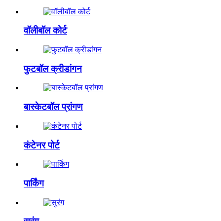
वॉलीबॉल कोर्ट
फुटबॉल क्रीडांगन
बास्केटबॉल प्रांगण
कंटेनर पोर्ट
पार्किंग