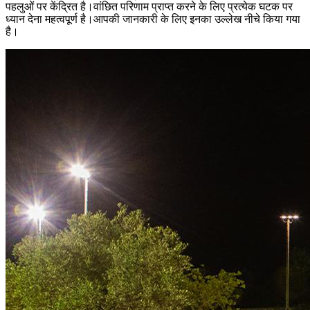
पहलुओं पर केंद्रित है।वांछित परिणाम प्राप्त करने के लिए प्रत्येक घटक पर
ध्यान देना महत्वपूर्ण है।आपकी जानकारी के लिए इनका उल्लेख नीचे किया गया
है।