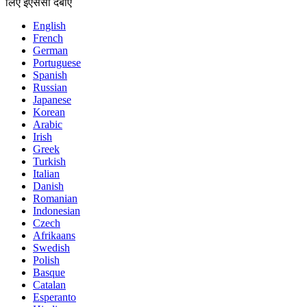
लिए ईएससी दबाएं
English
French
German
Portuguese
Spanish
Russian
Japanese
Korean
Arabic
Irish
Greek
Turkish
Italian
Danish
Romanian
Indonesian
Czech
Afrikaans
Swedish
Polish
Basque
Catalan
Esperanto