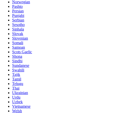
Norwegian
Pashto
Persian
Punjabi
Serbian
Sesotho
Sinhala
Slovak
Slovenian
Somali
Samoan
Scots Gaelic
Shona
Sindhi
Sundanese
Swahili
Tajik
Tamil
Telugu
Thai
Ukrainian
Urdu
Uzbek
Vietnamese
Welsh