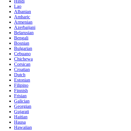
Hindi
Lao
Albanian
Amharic
Armenian
Azerbaijani
Belarusian
Bengali
Bosnian
Bulgarian
Cebuano
Chichewa
Corsican
Croatian
Dutch
Estonian
Filipino
Finnish
Frisian
Galician
Georgian
Gujarati
Haitian
Hausa
Hawaiian