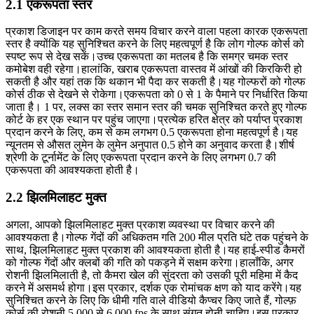
2.1 एकरूपता स्तर
प्रकाश डिजाइन पर काम करते समय विचार करने वाला पहला कारक एकरूपता
स्तर है क्योंकि यह सुनिश्चित करने के लिए महत्वपूर्ण है कि लोग गोल्फ कोर्स को
स्पष्ट रूप से देख सकें।उच्च एकरूपता का मतलब है कि समग्र चमक स्तर
कमोबेश वही रहेगा।हालांकि, खराब एकरूपता वास्तव में आंखों की किरकिरी हो
सकती है और यहां तक ​​कि थकान भी पैदा कर सकती है।यह गोल्फरों को गोल्फ
कोर्स ठीक से देखने से रोकेगा।एकरूपता को 0 से 1 के पैमाने पर निर्धारित किया
जाता है। 1 पर, लक्स का स्तर समान स्तर की चमक सुनिश्चित करते हुए गोल्फ
कोर्ट के हर एक स्थान पर पहुंच जाएगा।प्रत्येक हरित क्षेत्र को पर्याप्त प्रकाश
प्रदान करने के लिए, कम से कम लगभग 0.5 एकरूपता होना महत्वपूर्ण है।यह
न्यूनतम से औसत लुमेन के लुमेन अनुपात 0.5 होने का अनुवाद करता है।शीर्ष
श्रेणी के टूर्नामेंट के लिए एकरूपता प्रदान करने के लिए लगभग 0.7 की
एकरूपता की आवश्यकता होती है।
2.2 झिलमिलाहट मुक्त
अगला, आपको झिलमिलाहट मुक्त प्रकाश व्यवस्था पर विचार करने की
आवश्यकता है।गोल्फ गेंदों की अधिकतम गति 200 मील प्रति घंटे तक पहुंचने के
साथ, झिलमिलाहट मुक्त प्रकाश की आवश्यकता होती है।यह हाई-स्पीड कैमरों
को गोल्फ गेंदों और क्लबों की गति को पकड़ने में सक्षम करेगा।हालाँकि, अगर
रोशनी झिलमिलाती है, तो कैमरा खेल की सुंदरता को उसकी पूरी महिमा में कैद
करने में असमर्थ होगा।इस प्रकार, दर्शक एक रोमांचक क्षण को याद करेंगे।यह
सुनिश्चित करने के लिए कि धीमी गति वाले वीडियो कैप्चर किए जाते हैं, गोल्फ़
कोर्स की रोशनी 5,000 से 6,000 fps के साथ संगत होनी चाहिए।इस प्रकार,