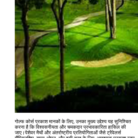
गोल्फ कोर्स प्रकाश मानकों के लिए, उनका मुख्य उद्देश्य यह सुनिश्चित
करना है कि विश्वसनीयता और चमकदार प्रभावकारिता हासिल की
जाए।पेशेवर मैचों और अंतर्राष्ट्रीय प्रतियोगिताओं जैसे ट्रैवेलर्स