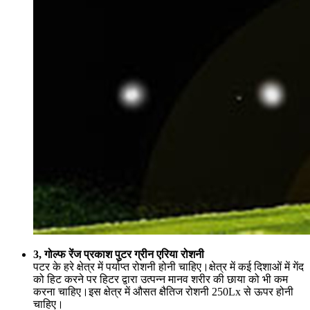
3, गोल्फ रेंज प्रकाश पुटर ग्रीन एरिया रोशनी
पटर के हरे क्षेत्र में पर्याप्त रोशनी होनी चाहिए।क्षेत्र में कई दिशाओं में गेंद
को हिट करने पर हिटर द्वारा उत्पन्न मानव शरीर की छाया को भी कम
करना चाहिए।इस क्षेत्र में औसत क्षैतिज रोशनी 250Lx से ऊपर होनी
चाहिए।