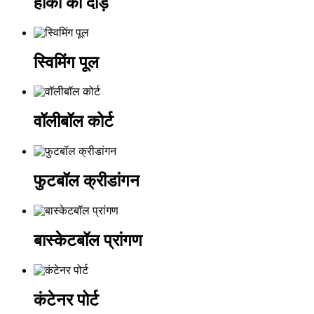
हॉकी की दौड़
स्विमिंग पूल
वॉलीबॉल कोर्ट
फुटबॉल क्रीडांगन
बास्केटबॉल प्रांगण
कंटेनर पोर्ट