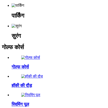
पार्किंग
सुरंग
गोल्फ कोर्स
गोल्फ कोर्स
हॉकी की दौड़
स्विमिंग पूल