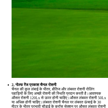
2, गोल्फ रेंज प्रकाश चैनल रोशनी
चैनल की कुल लंबाई के भीतर, क्षैतिज और लंबवत रोशनी रोलिंग
पहाड़ियों के लिए अच्छी रोशनी की स्थिति प्रदान करती है।आवश्यक
औसत रोशनी 120Lx से ऊपर होनी चाहिए।औसत लंबवत रोशनी 50Lx
या अधिक होनी चाहिए।लंबवत रोशनी चैनल पर लंबवत ऊंचाई के 30
मीटर के भीतर प्रभावी चौड़ाई के क्रॉस सेक्शन पर औसत लंबवत रोशनी