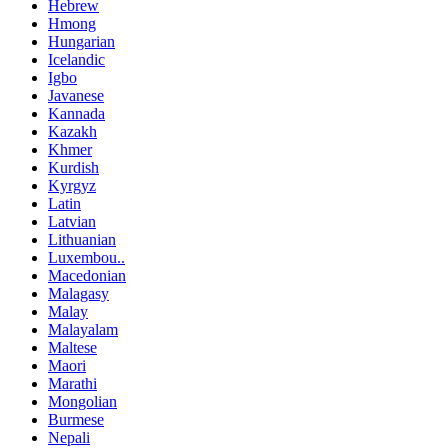
Hebrew
Hmong
Hungarian
Icelandic
Igbo
Javanese
Kannada
Kazakh
Khmer
Kurdish
Kyrgyz
Latin
Latvian
Lithuanian
Luxembou..
Macedonian
Malagasy
Malay
Malayalam
Maltese
Maori
Marathi
Mongolian
Burmese
Nepali