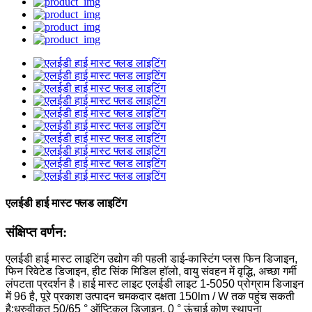
एलईडी हाई मास्ट फ्लड लाइटिंग
संक्षिप्त वर्णन:
एलईडी हाई मास्ट लाइटिंग उद्योग की पहली डाई-कास्टिंग प्लस फिन डिजाइन,
फिन रिवेटेड डिजाइन, हीट सिंक मिडिल हॉलो, वायु संवहन में वृद्धि, अच्छा गर्मी
लंपटता प्रदर्शन है।हाई मास्ट लाइट एलईडी लाइट 1-5050 प्रोग्राम डिजाइन
में 96 है, पूरे प्रकाश उत्पादन चमकदार दक्षता 150lm / W तक पहुंच सकती
है;ध्रुवीकृत 50/65 ° ऑप्टिकल डिज़ाइन, 0 ° ऊंचाई कोण स्थापना