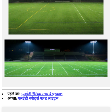
पहले का:
एलईडी रैखिक उच्च बे प्रकाश
अगला:
एलईडी स्पोर्ट्स फ्लड लाइट्स