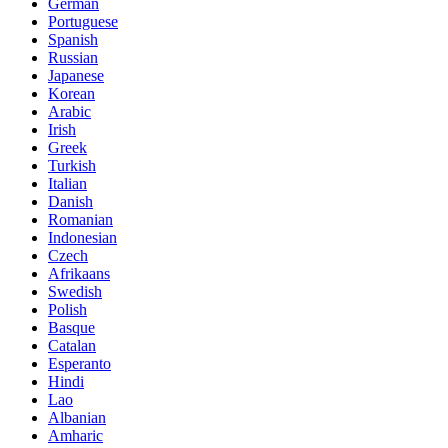
German
Portuguese
Spanish
Russian
Japanese
Korean
Arabic
Irish
Greek
Turkish
Italian
Danish
Romanian
Indonesian
Czech
Afrikaans
Swedish
Polish
Basque
Catalan
Esperanto
Hindi
Lao
Albanian
Amharic