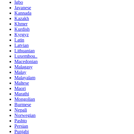
Igbo
Javanese
Kannada
Kazakh
Khmer
Kurdish
Kyrgyz
Latin
Latvian
Lithuanian
Luxembou..
Macedonian
Malagasy
Malay
Malayalam
Maltese
Maori
Marathi
Mongolian
Burmese
Nepali
Norwegian
Pashto
Persian
Punjabi