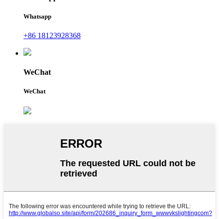
Whatsapp
+86 18123928368
WeChat
WeChat