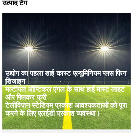
उत्पाद टैग
उद्योग का पहला डाई-कास्ट एल्युमिनियम प्लस फिन
डिजाइन
मल्टीपल ऑप्टिकल एंगल के साथ हाई मास्ट लाइट
और फ्लिकर-फ्री
टेलीविज़न स्टेडियम प्रकाश आवश्यकताओं को पूरा
करने के लिए एलईडी प्रकाश व्यवस्था।