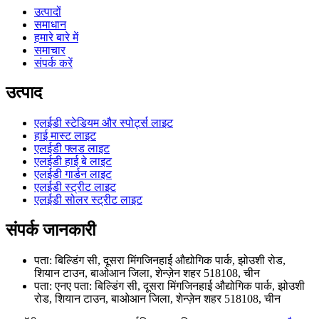
उत्पादों
समाधान
हमारे बारे में
समाचार
संपर्क करें
उत्पाद
एलईडी स्टेडियम और स्पोर्ट्स लाइट
हाई मास्ट लाइट
एलईडी फ्लड लाइट
एलईडी हाई बे लाइट
एलईडी गार्डन लाइट
एलईडी स्ट्रीट लाइट
एलईडी सोलर स्ट्रीट लाइट
संपर्क जानकारी
पता: बिल्डिंग सी, दूसरा मिंगजिनहाई औद्योगिक पार्क, झोउशी रोड,
शियान टाउन, बाओआन जिला, शेन्ज़ेन शहर 518108, चीन
पता: एनए पता: बिल्डिंग सी, दूसरा मिंगजिनहाई औद्योगिक पार्क, झोउशी
रोड, शियान टाउन, बाओआन जिला, शेन्ज़ेन शहर 518108, चीन