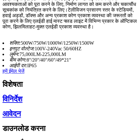
आवश्यकताओं को पूरा करने के लिए, निर्माण लागत को कम करने और चकाचौंध
सूचकांक को नियंत्रित करने के लिए।टेलीविजन प्रसारण स्तर के स्टेडियमों,
हवाई अड्डों, डॉक्स और अन्य प्रकाश कोण प्रकाश व्यवस्था की जरूरतों को
पूरा करने के लिए एलईडी हाई मास्ट फ्लड लाइट में विभिन्न प्रकार के ऑप्टिकल
कोण, झिलमिलाहट-मुक्त एलईडी प्रकाश व्यवस्था है।
शक्ति:
500W/750W/1000W/1250W/1500W
इनपुट वोल्टेज:
100V-240Vac 50/60HZ
लुमेन:
75,000LM-225,000LM
बीम कोण:
8°/20°/40°/60°/49*21°
आईपी ​​दर:
IP65
हमें ईमेल भेजें
विशेषता
विनिर्देश
आवेदन
डाउनलोड करना