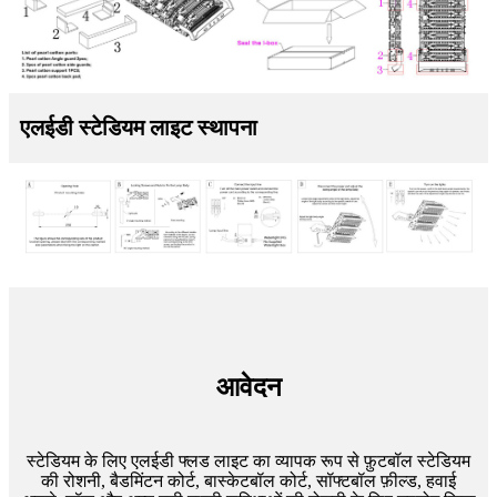
एलईडी स्टेडियम लाइट स्थापना
आवेदन
स्टेडियम के लिए एलईडी फ्लड लाइट का व्यापक रूप से फ़ुटबॉल स्टेडियम
की रोशनी, बैडमिंटन कोर्ट, बास्केटबॉल कोर्ट, सॉफ्टबॉल फ़ील्ड, हवाई