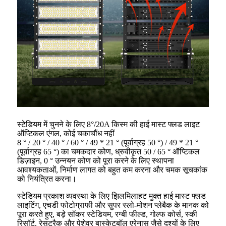
स्टेडियम में चुनने के लिए 8°/20A किस्म की हाई मास्ट फ्लड लाइट
ऑप्टिकल एंगल, कोई चकाचौंध नहीं
8 ° / 20 ° / 40 ° / 60 ° / 49 * 21 ° (पूर्वाग्रह 50 °) / 49 * 21 °
(पूर्वाग्रह 65 °) का चमकदार कोण, ध्रुवीकृत 50 / 65 ° ऑप्टिकल
डिज़ाइन, 0 ° उन्नयन कोण को पूरा करने के लिए स्थापना
आवश्यकताओं, निर्माण लागत को बहुत कम करना और चमक सूचकांक
को नियंत्रित करना।
स्टेडियम प्रकाश व्यवस्था के लिए झिलमिलाहट मुक्त हाई मास्ट फ्लड
लाइटिंग, एचडी फोटोग्राफी और सुपर स्लो-मोशन प्लेबैक के मानक को
पूरा करते हुए, बड़े सॉकर स्टेडियम, रग्बी फील्ड, गोल्फ कोर्स, स्की
रिसॉर्ट, रेसट्रैक और पेशेवर बास्केटबॉल एरेनास जैसे दृश्यों के लिए