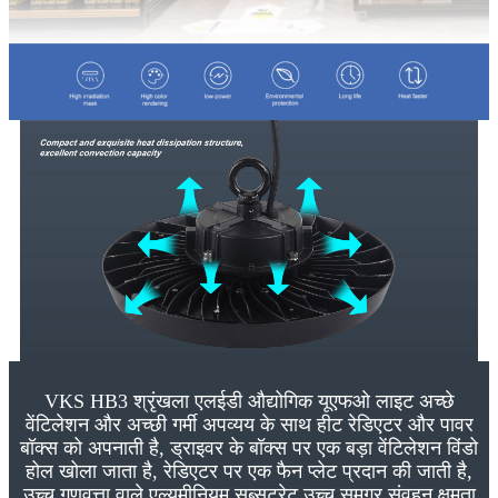
VKS HB3 श्रृंखला एलईडी औद्योगिक यूएफओ लाइट अच्छे
वेंटिलेशन और अच्छी गर्मी अपव्यय के साथ हीट रेडिएटर और पावर
बॉक्स को अपनाती है, ड्राइवर के बॉक्स पर एक बड़ा वेंटिलेशन विंडो
होल खोला जाता है, रेडिएटर पर एक फैन प्लेट प्रदान की जाती है,
उच्च गुणवत्ता वाले एल्यूमीनियम सब्सट्रेट उच्च समग्र संवहन क्षमता