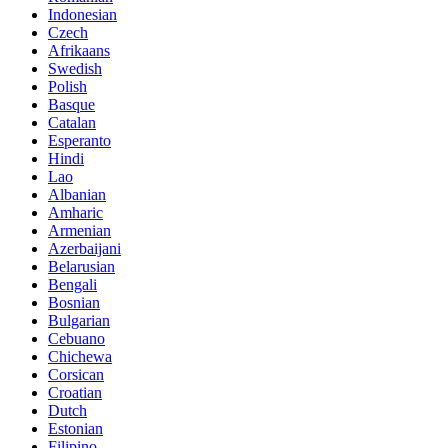
Indonesian
Czech
Afrikaans
Swedish
Polish
Basque
Catalan
Esperanto
Hindi
Lao
Albanian
Amharic
Armenian
Azerbaijani
Belarusian
Bengali
Bosnian
Bulgarian
Cebuano
Chichewa
Corsican
Croatian
Dutch
Estonian
Filipino