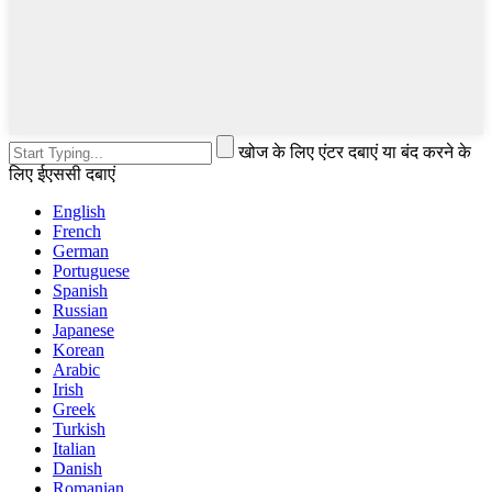
खोज के लिए एंटर दबाएं या बंद करने के
लिए ईएससी दबाएं
English
French
German
Portuguese
Spanish
Russian
Japanese
Korean
Arabic
Irish
Greek
Turkish
Italian
Danish
Romanian