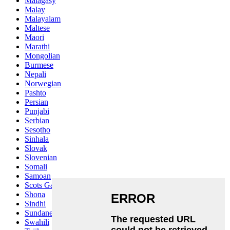
Malagasy
Malay
Malayalam
Maltese
Maori
Marathi
Mongolian
Burmese
Nepali
Norwegian
Pashto
Persian
Punjabi
Serbian
Sesotho
Sinhala
Slovak
Slovenian
Somali
Samoan
Scots Gaelic
Shona
Sindhi
Sundanese
Swahili