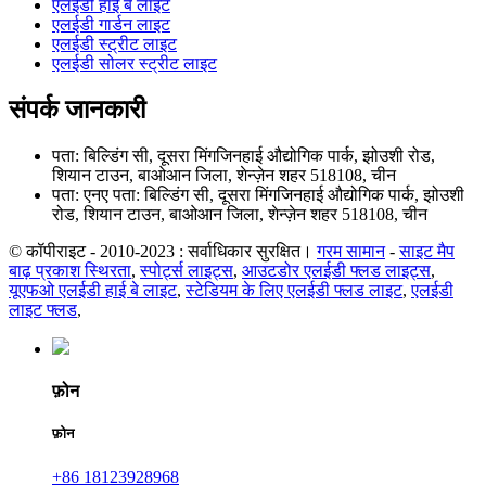
एलईडी हाई बे लाइट
एलईडी गार्डन लाइट
एलईडी स्ट्रीट लाइट
एलईडी सोलर स्ट्रीट लाइट
संपर्क जानकारी
पता: बिल्डिंग सी, दूसरा मिंगजिनहाई औद्योगिक पार्क, झोउशी रोड,
शियान टाउन, बाओआन जिला, शेन्ज़ेन शहर 518108, चीन
पता: एनए पता: बिल्डिंग सी, दूसरा मिंगजिनहाई औद्योगिक पार्क, झोउशी
रोड, शियान टाउन, बाओआन जिला, शेन्ज़ेन शहर 518108, चीन
© कॉपीराइट - 2010-2023 : सर्वाधिकार सुरक्षित।
गरम सामान
-
साइट मैप
बाढ़ प्रकाश स्थिरता
,
स्पोर्ट्स लाइट्स
,
आउटडोर एलईडी फ्लड लाइट्स
,
यूएफओ एलईडी हाई बे लाइट
,
स्टेडियम के लिए एलईडी फ्लड लाइट
,
एलईडी
लाइट फ्लड
,
फ़ोन
फ़ोन
+86 18123928968