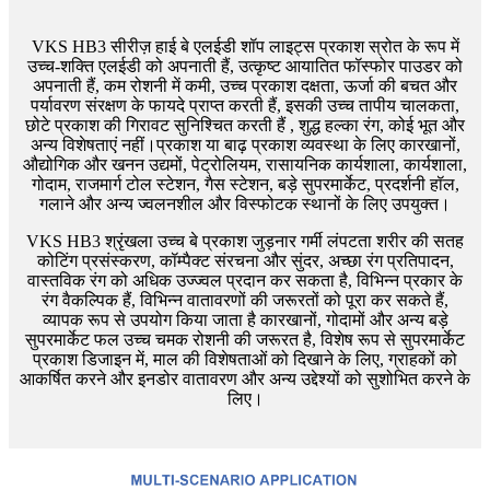
VKS HB3 सीरीज़ हाई बे एलईडी शॉप लाइट्स प्रकाश स्रोत के रूप में
उच्च-शक्ति एलईडी को अपनाती हैं, उत्कृष्ट आयातित फॉस्फोर पाउडर को
अपनाती हैं, कम रोशनी में कमी, उच्च प्रकाश दक्षता, ऊर्जा की बचत और
पर्यावरण संरक्षण के फायदे प्राप्त करती हैं, इसकी उच्च तापीय चालकता,
छोटे प्रकाश की गिरावट सुनिश्चित करती हैं , शुद्ध हल्का रंग, कोई भूत और
अन्य विशेषताएं नहीं।प्रकाश या बाढ़ प्रकाश व्यवस्था के लिए कारखानों,
औद्योगिक और खनन उद्यमों, पेट्रोलियम, रासायनिक कार्यशाला, कार्यशाला,
गोदाम, राजमार्ग टोल स्टेशन, गैस स्टेशन, बड़े सुपरमार्केट, प्रदर्शनी हॉल,
गलाने और अन्य ज्वलनशील और विस्फोटक स्थानों के लिए उपयुक्त।
VKS HB3 श्रृंखला उच्च बे प्रकाश जुड़नार गर्मी लंपटता शरीर की सतह
कोटिंग प्रसंस्करण, कॉम्पैक्ट संरचना और सुंदर, अच्छा रंग प्रतिपादन,
वास्तविक रंग को अधिक उज्ज्वल प्रदान कर सकता है, विभिन्न प्रकार के
रंग वैकल्पिक हैं, विभिन्न वातावरणों की जरूरतों को पूरा कर सकते हैं,
व्यापक रूप से उपयोग किया जाता है कारखानों, गोदामों और अन्य बड़े
सुपरमार्केट फल उच्च चमक रोशनी की जरूरत है, विशेष रूप से सुपरमार्केट
प्रकाश डिजाइन में, माल की विशेषताओं को दिखाने के लिए, ग्राहकों को
आकर्षित करने और इनडोर वातावरण और अन्य उद्देश्यों को सुशोभित करने के
लिए।