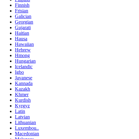
Finnish
Frisian
Galician
Georgian
Gujarati
Haitian
Hausa
Hawaiian
Hebrew
Hmong
Hungarian
Icelandic
Igbo
Javanese
Kannada
Kazakh
Khmer
Kurdish
Kyrgyz
Latin
Latvian
Lithuanian
Luxembou..
Macedonian