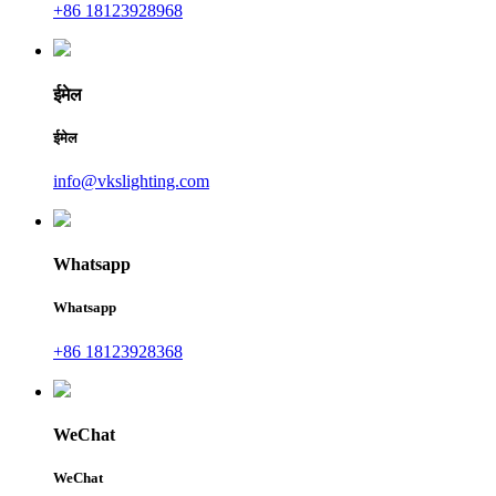
+86 18123928968
ईमेल
ईमेल
info@vkslighting.com
Whatsapp
Whatsapp
+86 18123928368
WeChat
WeChat