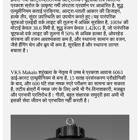
प्रकाश स्रोत के उत्कृष्ट गर्मी लंपटता प्रदर्शन पर आधारित है, शुद्ध
एल्यूमीनियम कताई प्रक्रिया, अल्ट्रा-पतली आकार की डिजाइन,
हल्के लैंप, सुंदर उपस्थिति का उपयोग करते हुए।यह पारंपरिक
यूएफओ एलईडी वर्क लाइट की तुलना में अधिक सुरक्षित है, 100W की
मोटाई केवल 38.6 मिमी है, शुद्ध वजन केवल 1.42KG है, जो पारंपरिक
यूएफओ वर्क लाइट की तुलना में 50% से अधिक हल्का है, ओवरहेड
संरचना की वजन आवश्यकता कम है, और स्थापना सामान का वजन,
जैसे हैंगिंग चेन और बूम भी कम है, सुरक्षित है और स्थापना लागत
बचाता है।
VKS Makalo श्रृंखला के नेतृत्व में उच्च बे प्रकाश आवास 6063
डाई-कास्ट एल्यूमीनियम से बना है, 15 सतह प्रसंस्करण प्रौद्योगिकी
के बाद, और 600 घंटे तक नमक स्प्रे परीक्षण का सामना कर सकता
है, तटीय क्षेत्रों में नमक जंग के लिए अभी भी गैर-विनाशकारी, मजबूत
और प्रभावी प्रतिरोध है। गीली, बहुत संक्षारक समुद्री हवा अभी भी
इसकी सेवा जीवन को प्रभावित नहीं करती है।