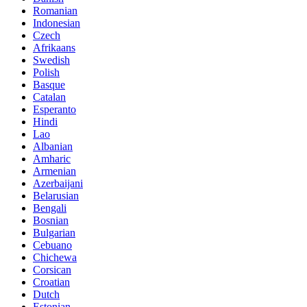
Romanian
Indonesian
Czech
Afrikaans
Swedish
Polish
Basque
Catalan
Esperanto
Hindi
Lao
Albanian
Amharic
Armenian
Azerbaijani
Belarusian
Bengali
Bosnian
Bulgarian
Cebuano
Chichewa
Corsican
Croatian
Dutch
Estonian