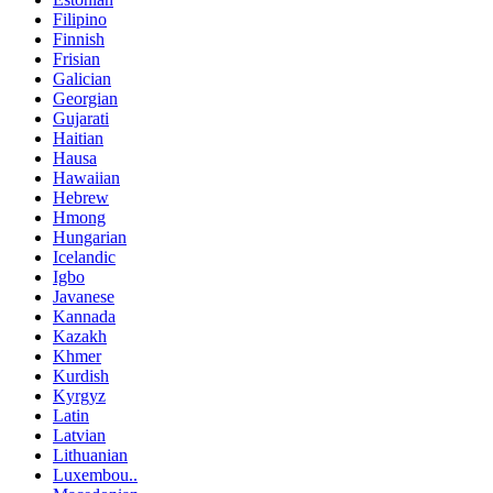
Filipino
Finnish
Frisian
Galician
Georgian
Gujarati
Haitian
Hausa
Hawaiian
Hebrew
Hmong
Hungarian
Icelandic
Igbo
Javanese
Kannada
Kazakh
Khmer
Kurdish
Kyrgyz
Latin
Latvian
Lithuanian
Luxembou..