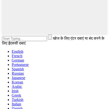
खोज के लिए एंटर दबाएं या बंद करने के
लिए ईएससी दबाएं
English
French
German
Portuguese
Spanish
Russian
Japanese
Korean
Arabic
Irish
Greek
Turkish
Italian
Danish