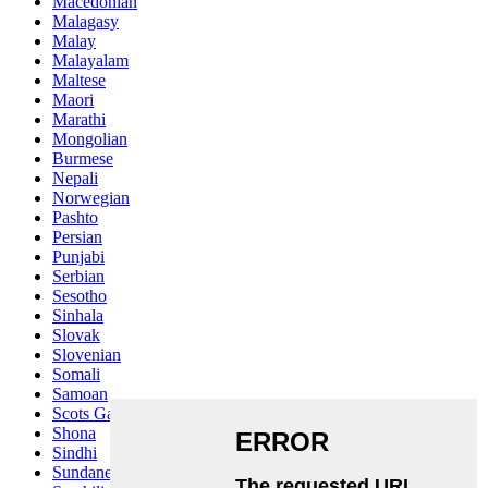
Macedonian
Malagasy
Malay
Malayalam
Maltese
Maori
Marathi
Mongolian
Burmese
Nepali
Norwegian
Pashto
Persian
Punjabi
Serbian
Sesotho
Sinhala
Slovak
Slovenian
Somali
Samoan
Scots Gaelic
Shona
Sindhi
Sundanese