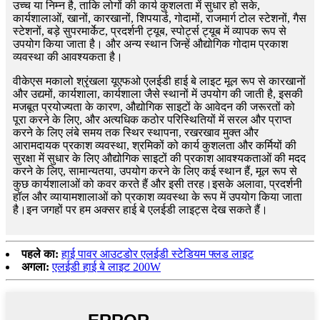
उच्च या निम्न है, ताकि लोगों की कार्य कुशलता में सुधार हो सके,
कार्यशालाओं, खानों, कारखानों, शिपयार्ड, गोदामों, राजमार्ग टोल स्टेशनों, गैस
स्टेशनों, बड़े सुपरमार्केट, प्रदर्शनी ट्यूब, स्पोर्ट्स ट्यूब में व्यापक रूप से
उपयोग किया जाता है। और अन्य स्थान जिन्हें औद्योगिक गोदाम प्रकाश
व्यवस्था की आवश्यकता है।
वीकेएस मकालो श्रृंखला यूएफओ एलईडी हाई बे लाइट मूल रूप से कारखानों
और उद्यमों, कार्यशाला, कार्यशाला जैसे स्थानों में उपयोग की जाती है, इसकी
मजबूत प्रयोज्यता के कारण, औद्योगिक साइटों के आवेदन की जरूरतों को
पूरा करने के लिए, और अत्यधिक कठोर परिस्थितियों में सरल और प्राप्त
करने के लिए लंबे समय तक स्थिर स्थापना, रखरखाव मुक्त और
आरामदायक प्रकाश व्यवस्था, श्रमिकों को कार्य कुशलता और कर्मियों की
सुरक्षा में सुधार के लिए औद्योगिक साइटों की प्रकाश आवश्यकताओं की मदद
करने के लिए, सामान्यतया, उपयोग करने के लिए कई स्थान हैं, मूल रूप से
कुछ कार्यशालाओं को कवर करते हैं और इसी तरह।इसके अलावा, प्रदर्शनी
हॉल और व्यायामशालाओं को प्रकाश व्यवस्था के रूप में उपयोग किया जाता
है।इन जगहों पर हम अक्सर हाई बे एलईडी लाइट्स देख सकते हैं।
पहले का:
हाई पावर आउटडोर एलईडी स्टेडियम फ्लड लाइट
अगला:
एलईडी हाई बे लाइट 200W