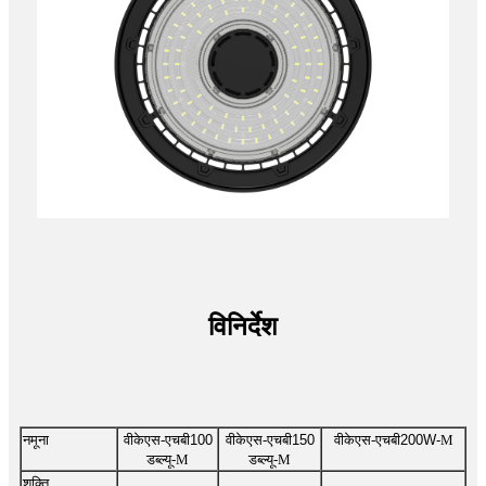
विनिर्देश
नमूना
वीकेएस-एचबी
100
वीकेएस-एचबी
150
वीकेएस-एचबी
200W-
M
डब्ल्यू
-M
डब्ल्यू
-M
शक्ति