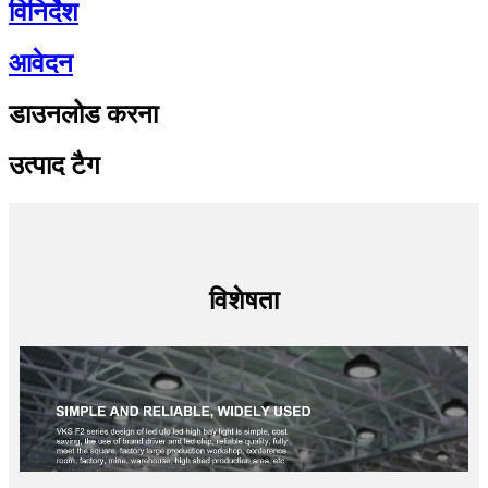
विनिर्देश
आवेदन
डाउनलोड करना
उत्पाद टैग
विशेषता