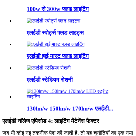
100w से 300w फ्लड लाइटिंग
एलईडी स्पोर्ट्स फ्लड लाइट्स
एलईडी हाई मास्ट फ्लड लाइटिंग
एलईडी स्टेडियम रोशनी
130lm/w 150lm/w 170lm/w एलईडी...
एलईडी नॉलेज एपिसोड 4: लाइटिंग मेंटेनेंस फैक्टर
जब भी कोई नई तकनीक पेश की जाती है, तो यह चुनौतियों का एक नया