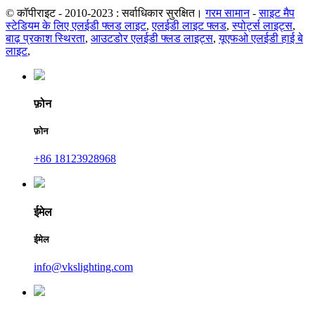
© कॉपीराइट - 2010-2023 : सर्वाधिकार सुरक्षित।
गरम सामान
-
साइट मैप
स्टेडियम के लिए एलईडी फ्लड लाइट
,
एलईडी लाइट फ्लड
,
स्पोर्ट्स लाइट्स
,
बाढ़ प्रकाश स्थिरता
,
आउटडोर एलईडी फ्लड लाइट्स
,
यूएफओ एलईडी हाई बे
लाइट
,
फ़ोन
फ़ोन
+86 18123928968
ईमेल
ईमेल
info@vkslighting.com