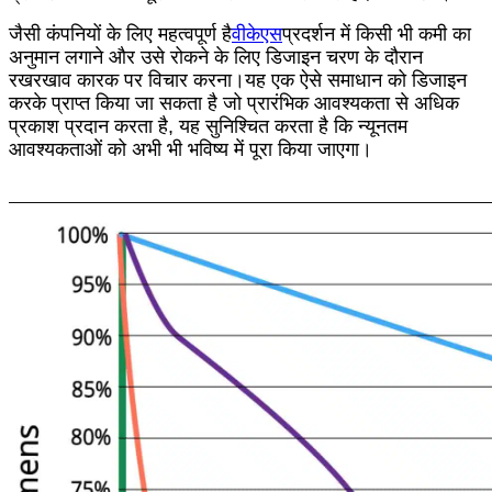
जैसी कंपनियों के लिए महत्वपूर्ण है
वीकेएस
प्रदर्शन में किसी भी कमी का
अनुमान लगाने और उसे रोकने के लिए डिजाइन चरण के दौरान
रखरखाव कारक पर विचार करना।यह एक ऐसे समाधान को डिजाइन
करके प्राप्त किया जा सकता है जो प्रारंभिक आवश्यकता से अधिक
प्रकाश प्रदान करता है, यह सुनिश्चित करता है कि न्यूनतम
आवश्यकताओं को अभी भी भविष्य में पूरा किया जाएगा।