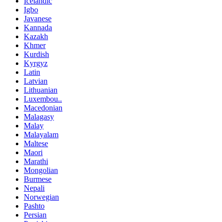
Icelandic
Igbo
Javanese
Kannada
Kazakh
Khmer
Kurdish
Kyrgyz
Latin
Latvian
Lithuanian
Luxembou..
Macedonian
Malagasy
Malay
Malayalam
Maltese
Maori
Marathi
Mongolian
Burmese
Nepali
Norwegian
Pashto
Persian