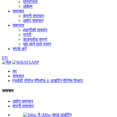
परियोजना
ओईएम
समाचार
कंपनी समाचार
उद्योग समाचार
सहायता
तकनीकी समर्थन
गारंटी
डाउनलोड करना
पूछे जाने वाले प्रश्न
संपर्क करें
EN
घर
समाचार
एलईडी नॉलेज एपिसोड 4: लाइटिंग मेंटेनेंस फैक्टर
समाचार
उद्योग समाचार
कंपनी समाचार