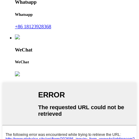
Whatsapp
Whatsapp
+86 18123928368
WeChat
WeChat