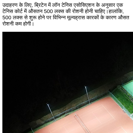
उदाहरण के लिए, ब्रिटेन में लॉन टेनिस एसोसिएशन के अनुसार एक
टेनिस कोर्ट में औसतन 500 लक्स की रोशनी होनी चाहिए।हालांकि,
500 लक्स से शुरू होने पर विभिन्न मूल्यह्रास कारकों के कारण औसत
रोशनी कम होगी।