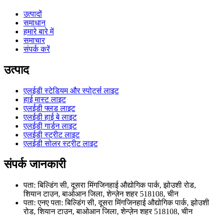
उत्पादों
समाधान
हमारे बारे में
समाचार
संपर्क करें
उत्पाद
एलईडी स्टेडियम और स्पोर्ट्स लाइट
हाई मास्ट लाइट
एलईडी फ्लड लाइट
एलईडी हाई बे लाइट
एलईडी गार्डन लाइट
एलईडी स्ट्रीट लाइट
एलईडी सोलर स्ट्रीट लाइट
संपर्क जानकारी
पता: बिल्डिंग सी, दूसरा मिंगजिनहाई औद्योगिक पार्क, झोउशी रोड,
शियान टाउन, बाओआन जिला, शेन्ज़ेन शहर 518108, चीन
पता: एनए पता: बिल्डिंग सी, दूसरा मिंगजिनहाई औद्योगिक पार्क, झोउशी
रोड, शियान टाउन, बाओआन जिला, शेन्ज़ेन शहर 518108, चीन