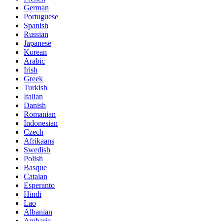
German
Portuguese
Spanish
Russian
Japanese
Korean
Arabic
Irish
Greek
Turkish
Italian
Danish
Romanian
Indonesian
Czech
Afrikaans
Swedish
Polish
Basque
Catalan
Esperanto
Hindi
Lao
Albanian
Amharic