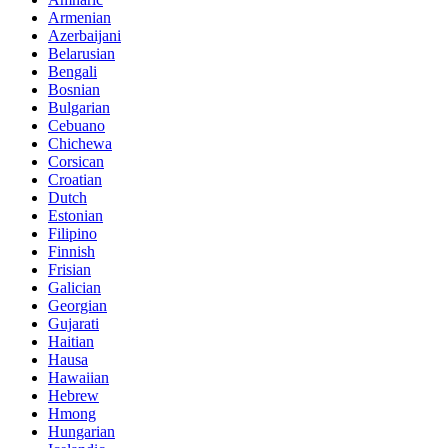
Armenian
Azerbaijani
Belarusian
Bengali
Bosnian
Bulgarian
Cebuano
Chichewa
Corsican
Croatian
Dutch
Estonian
Filipino
Finnish
Frisian
Galician
Georgian
Gujarati
Haitian
Hausa
Hawaiian
Hebrew
Hmong
Hungarian