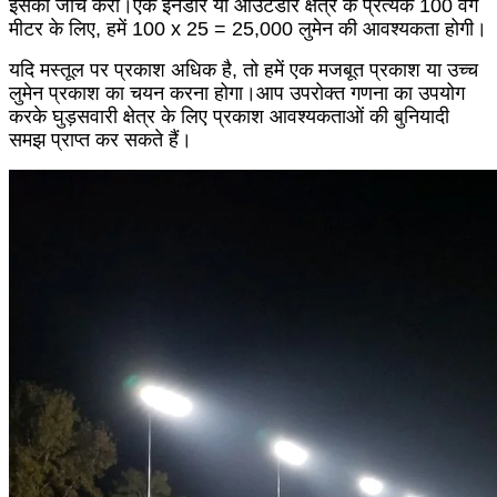
इसकी जांच करो।एक इनडोर या आउटडोर क्षेत्र के प्रत्येक 100 वर्ग
मीटर के लिए, हमें 100 x 25 = 25,000 लुमेन की आवश्यकता होगी।
यदि मस्तूल पर प्रकाश अधिक है, तो हमें एक मजबूत प्रकाश या उच्च
लुमेन प्रकाश का चयन करना होगा।आप उपरोक्त गणना का उपयोग
करके घुड़सवारी क्षेत्र के लिए प्रकाश आवश्यकताओं की बुनियादी
समझ प्राप्त कर सकते हैं।