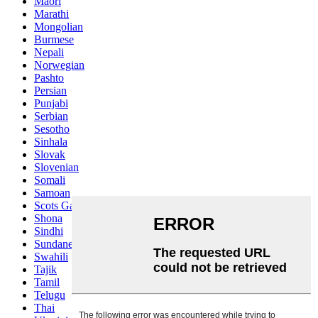
Maori
Marathi
Mongolian
Burmese
Nepali
Norwegian
Pashto
Persian
Punjabi
Serbian
Sesotho
Sinhala
Slovak
Slovenian
Somali
Samoan
Scots Gaelic
Shona
Sindhi
Sundanese
Swahili
Tajik
Tamil
Telugu
Thai