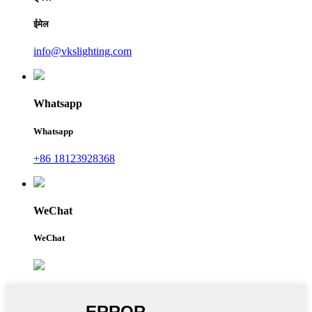
ईमेल
info@vkslighting.com
Whatsapp
Whatsapp
+86 18123928368
WeChat
WeChat