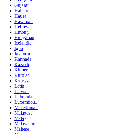
Gujarati
Haitian
Hausa
Hawaiian
Hebrew
Hmong
Hungarian
Icelandic
Igbo
Javanese
Kannada
Kazakh
Khmer
Kurdish
Kyrgyz
Latin
Latvian
Lithuanian
Luxembou..
Macedonian
Malagasy
Malay
Malayalam
Maltese