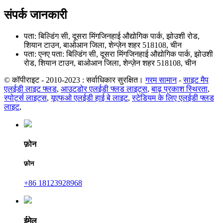
संपर्क जानकारी
पता: बिल्डिंग सी, दूसरा मिंगजिनहाई औद्योगिक पार्क, झोउशी रोड,
शियान टाउन, बाओआन जिला, शेन्ज़ेन शहर 518108, चीन
पता: एनए पता: बिल्डिंग सी, दूसरा मिंगजिनहाई औद्योगिक पार्क, झोउशी
रोड, शियान टाउन, बाओआन जिला, शेन्ज़ेन शहर 518108, चीन
© कॉपीराइट - 2010-2023 : सर्वाधिकार सुरक्षित।
गरम सामान
-
साइट मैप
एलईडी लाइट फ्लड
,
आउटडोर एलईडी फ्लड लाइट्स
,
बाढ़ प्रकाश स्थिरता
,
स्पोर्ट्स लाइट्स
,
यूएफओ एलईडी हाई बे लाइट
,
स्टेडियम के लिए एलईडी फ्लड
लाइट
,
फ़ोन
फ़ोन
+86 18123928968
ईमेल