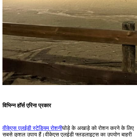
विभिन्न हॉर्स एरिना प्रकार
वीकेएस एलईडी स्टेडियम रोशनी
घोड़े के अखाड़े को रोशन करने के लिए
सबसे कुशल उपाय हैं।वीकेएस एलईडी फ्लडलाइट्स का उपयोग बाहरी