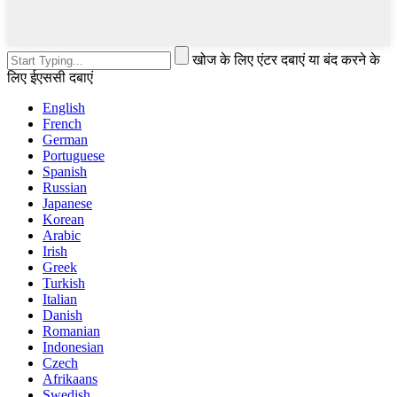
खोज के लिए एंटर दबाएं या बंद करने के
लिए ईएससी दबाएं
English
French
German
Portuguese
Spanish
Russian
Japanese
Korean
Arabic
Irish
Greek
Turkish
Italian
Danish
Romanian
Indonesian
Czech
Afrikaans
Swedish