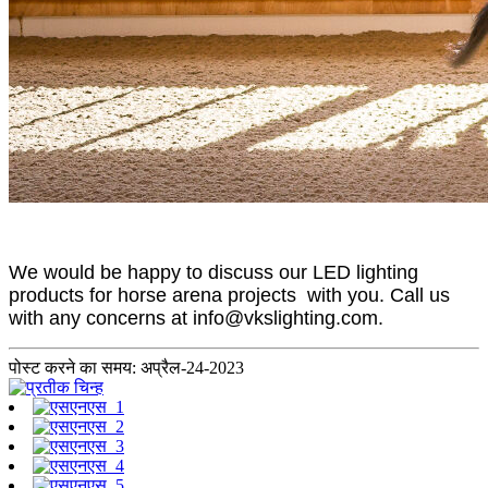
We would be happy to discuss our LED lighting
products for horse arena projects with you. Call us
with any concerns at info@vkslighting.com.
पोस्ट करने का समय: अप्रैल-24-2023