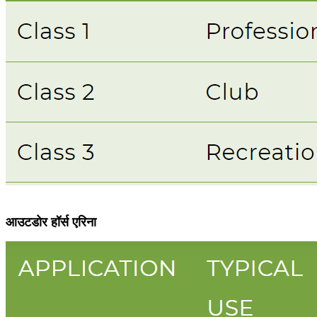
आउटडोर हॉर्स एरिना