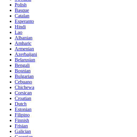
Polish
Basque
Catalan
Esperanto
Hindi
Lao
Albanian
Amharic
Armenian
Azerbaijani
Belarusian
Bengali
Bosnian
Bulgarian
Cebuano
Chichewa
Corsican
Croatian
Dutch
Estonian
Filipino
Finnish
Frisian
Galician
Georgian