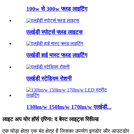
100w से 300w फ्लड लाइटिंग
एलईडी स्पोर्ट्स फ्लड लाइट्स
एलईडी हाई मास्ट फ्लड लाइटिंग
एलईडी स्टेडियम रोशनी
130lm/w 150lm/w 170lm/w एलईडी...
लाइट अप योर हॉर्स एरिना: द बेस्ट लाइट्स रिवील्ड
एक घोड़ा क्षेत्र एक बंद क्षेत्र है जिसका उपयोग इनडोर और आउटडोर