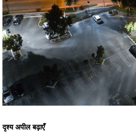
दृश्य अपील बढ़ाएँ