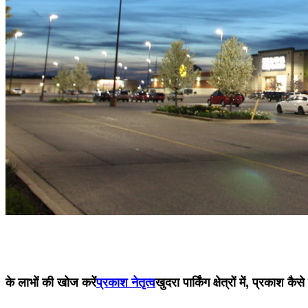
के लाभों की खोज करें
प्रकाश नेतृत्व
खुदरा पार्किंग क्षेत्रों में, प्रका