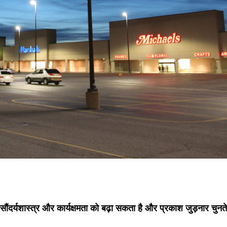
श कैसे सौंदर्यशास्त्र और कार्यक्षमता को बढ़ा सकता है और प्रकाश जुड़नार च