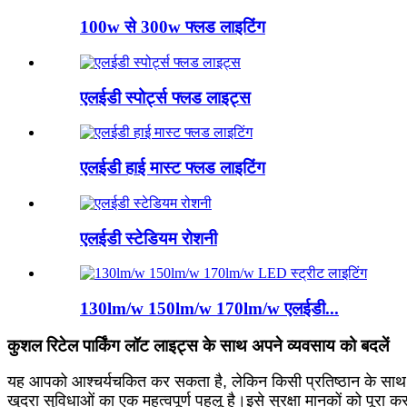
100w से 300w फ्लड लाइटिंग
एलईडी स्पोर्ट्स फ्लड लाइट्स
एलईडी हाई मास्ट फ्लड लाइटिंग
एलईडी स्टेडियम रोशनी
130lm/w 150lm/w 170lm/w एलईडी...
कुशल रिटेल पार्किंग लॉट लाइट्स के साथ अपने व्यवसाय को बदलें
यह आपको आश्चर्यचकित कर सकता है, लेकिन किसी प्रतिष्ठान के साथ ग्रा
खुदरा सुविधाओं का एक महत्वपूर्ण पहलू है।इसे सुरक्षा मानकों को पू